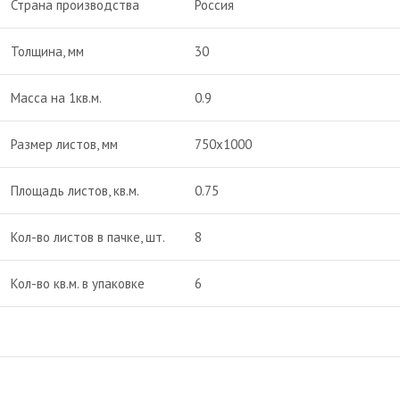
Страна производства
Россия
Толщина, мм
30
Масса на 1кв.м.
0.9
Размер листов, мм
750х1000
Площадь листов, кв.м.
0.75
Кол-во листов в пачке, шт.
8
Кол-во кв.м. в упаковке
6