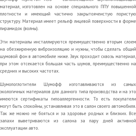
материал, изготовлен на основе специального ППУ повышенной
плотности и имеющий частично закрытоячеистую пористую
структуру. Материал имеет рельеф лицевой поверхности в форме
пирамидок (волны).
Эти материалы инсталлируются преимущественно вторым слоем
на обезжиренную виброизоляцию и нужны, чтобы сделать общий
шумовой фон в автомобиле ниже. Звук проходит сквозь материал,
при этом отсекается большая часть шумов, преимущественно на
средних и высоких частотах.
Шумопоглотители Шумофф изготавливаются из самых
экологичных материалов для данного типа производства и на это
имеются сертификаты гипоаллергенности. То есть покупатели
могут быть спокойны, устанавливая это в салон своего автомобиля.
Так же можно не бояться и за здоровье родных и близких. Все
запахи выветриваются из салона за пару дней активной
эксплуатации авто.