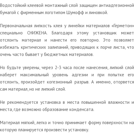
Водостойкий клеевой монтажный слой защищен антиадгезионной
бумагой с фирменным логотипом Шумофф и линовкой.
Первоначальная липкость клея у линейки материалов «Герметон»
специально СНИЖЕНА. Благодаря этому установщик может
отслоить материал и нанести его повторно. Это позволяет
избежать критических залипаний, приводящих к порче листа, что
очень часто бывает у бюджетных материалов.
Но будьте уверены, через 2-3 часа после нанесения, липкий слой
наберет максимальный уровень адгезии и при попытке его
отслоить, произойдет когезионный разрыв. А именно, оторвется
сам материал, но не липкий слой.
Не рекомендуется установка в места повышенной влажности и
места, где возможно образование конденсата.
Материал мягкий, легко и точно принимает форму поверхности на
которую планируется произвести установку.