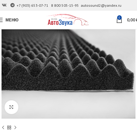
+7 (903) 653-07-71
8 800 505-15-95
autosound2@yandex.ru
0
МЕНЮ
0,00
Увеличить