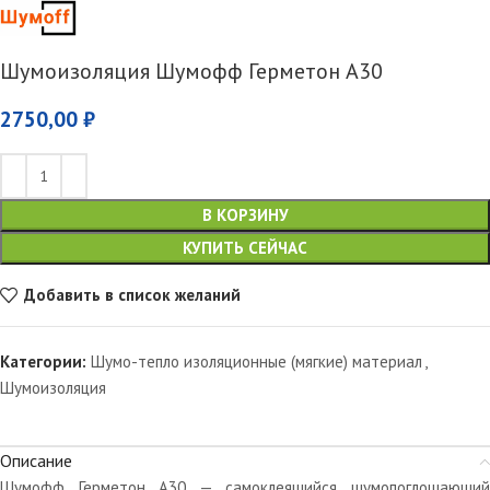
Шумоизоляция Шумофф Герметон А30
2750,00
₽
В КОРЗИНУ
КУПИТЬ СЕЙЧАС
Добавить в список желаний
Категории:
Шумо-тепло изоляционные (мягкие) материал
,
Шумоизоляция
Описание
Шумофф Герметон А30 — самоклеящийся шумопоглощающий