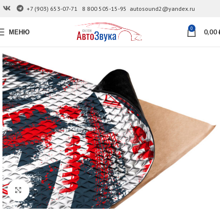
+7 (903) 653-07-71
8 800 505-15-95
autosound2@yandex.ru
0
МЕНЮ
0,00
Увеличить