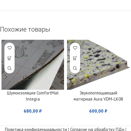
Похожие товары
Шумоизоляция ComfortMat
Звукопоглощающий
Integra
материал Aura VDM-LK08
680,00
₽
600,00
₽
Политика конфиденциальности
|
Согласие на обработку ПДн
|