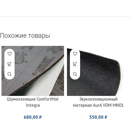
Похожие товары
Шумоизоляция ComfortMat
Звукоизоляционный
Integra
материал AurA VDM-MN01
680,00
₽
550,00
₽