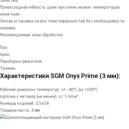
свойства;
Превосходная гибкость даже при очень низких температурах
ниже нуля;
Легкая установка на все типы поверхностей без необходимости
нагрева.
Рекомендуемые зоны обработки:
Пол;
Арки;
Переборка двигателя;
Туннель.
Характеристики SGM Onyx Prime (3 мм):
Рабочий диапазон температур:
от -40°C до +100°C
Адгезия к металлу (не менее):
от 5 Н/см²
Размеры изделий:
0.5х0.8
Толщина листа:
2 мм