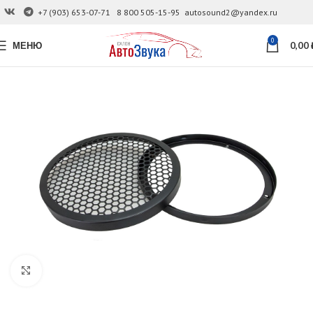
+7 (903) 653-07-71
8 800 505-15-95
autosound2@yandex.ru
0
МЕНЮ
0,00
Увеличить