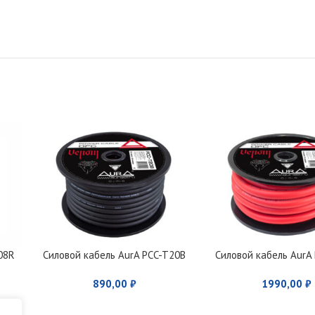
08R
Силовой кабель AurA PCC-T20B
Силовой кабель AurA
890,00
₽
1990,00
₽