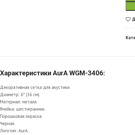
Д
Кат
Характеристики AurA WGM-3406:
Декоративная сетка для акустики.
Диаметр: 6″ (16 см).
Материал: металл.
Ячейка: шестигранник.
Порошковая окраска.
Черная.
Логотип: AurA.