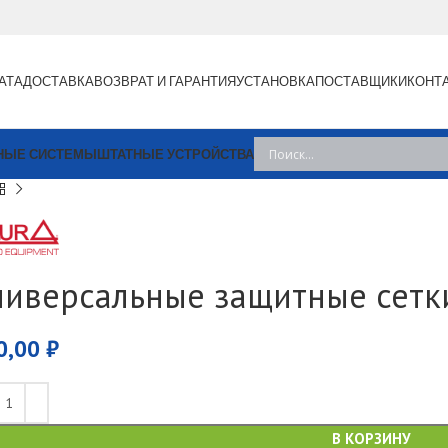
АТА
ДОСТАВКА
ВОЗВРАТ И ГАРАНТИЯ
УСТАНОВКА
ПОСТАВЩИКИ
КОНТ
НЫЕ СИСТЕМЫ
ШТАТНЫЕ УСТРОЙСТВА
ниверсальные защитные сетк
0,00
₽
В КОРЗИНУ