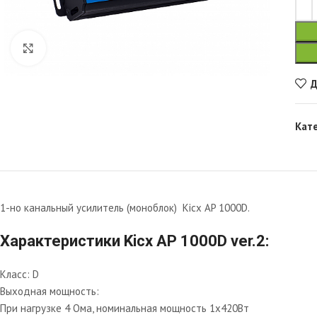
Увеличить
Д
Кат
1-но канальный усилитель (моноблок) Kicx AP 1000D.
Характеристики Kicx AP 1000D ver.2
:
Класс: D
Выходная мощность:
При нагрузке 4 Ома, номинальная мощность 1х420Вт