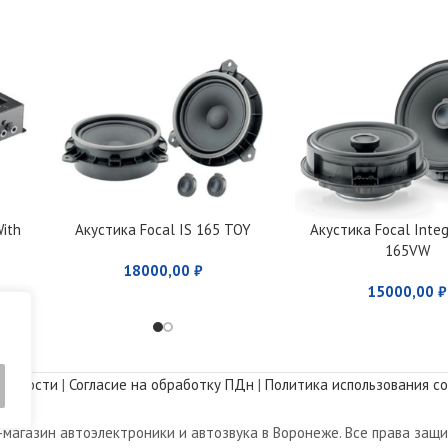
ith
Акустика Focal IS 165 TOY
Акустика Focal Integ
165VW
18000,00
₽
15000,00
₽
альности
|
Согласие на обработку ПДн
|
Политика использования co
магазин автоэлектроники и автозвука в Воронеже. Все права защ