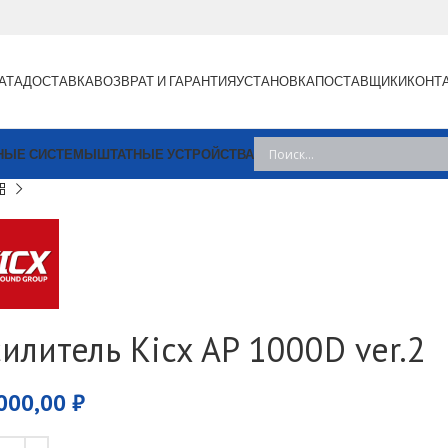
АТА
ДОСТАВКА
ВОЗВРАТ И ГАРАНТИЯ
УСТАНОВКА
ПОСТАВЩИКИ
КОНТ
НЫЕ СИСТЕМЫ
ШТАТНЫЕ УСТРОЙСТВА
силитель Kicx AP 1000D ver.2
000,00
₽