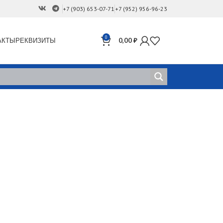
+7 (903) 653-07-71
+7 (952) 956-96-23
0
АКТЫ
РЕКВИЗИТЫ
0,00
₽