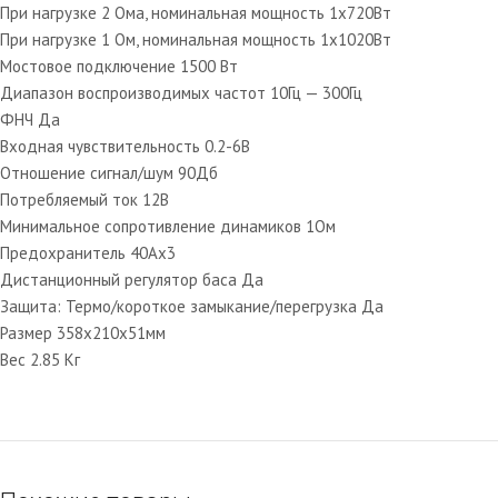
При нагрузке 2 Ома, номинальная мощность 1х720Вт
При нагрузке 1 Ом, номинальная мощность 1х1020Вт
Мостовое подключение 1500 Вт
Диапазон воспроизводимых частот 10Гц — 300Гц
ФНЧ Да
Входная чувствительность 0.2-6В
Отношение сигнал/шум 90Дб
Потребляемый ток 12В
Минимальное сопротивление динамиков 1Ом
Предохранитель 40Ax3
Дистанционный регулятор баса Да
Защита: Термо/короткое замыкание/перегрузка Да
Размер 358x210x51мм
Вес 2.85 Кг