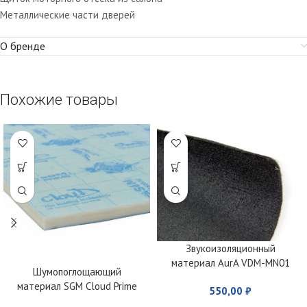
Металлические части дверей
О бренде
Похожие товары
Звукоизоляционный
материал AurA VDM-MN01
Шумопоглощающий
материал SGM Cloud Prime
550,00
₽