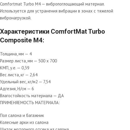
Comfortmat Turbo М4 — вибропоглощающий материал.
Используется для устранения вибрации в зонах с тяжелой
вибронагрузкой.
Характеристики ComfortMat Turbo
Composite M4:
Толщина, мм — 4
Размер листа, мм — 500 х 700
КМП, у.е. — 0,39
Вес листа, кг — 2,64
Удельный вес, кг/м2 — 7,54
Адгезия, Н/см — 6
Влагостойкость материала — ДА
ПРИМЕНЯЕМОСТЬ МАТЕРИАЛА:
Пол салона и багажник
Колесные арки из салона
Щиток моторного отсека из салона