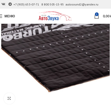
+7 (903) 653-07-71
8 800 505-15-95
autosound2@yandex.ru
0
МЕНЮ
0,00
Увеличить