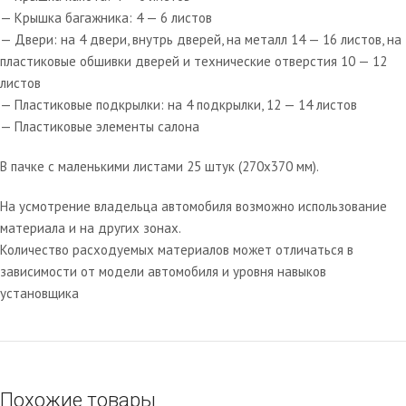
— Крышка багажника: 4 — 6 листов
— Двери: на 4 двери, внутрь дверей, на металл 14 — 16 листов, на
пластиковые обшивки дверей и технические отверстия 10 — 12
листов
— Пластиковые подкрылки: на 4 подкрылки, 12 — 14 листов
— Пластиковые элементы салона
В пачке с маленькими листами 25 штук (270х370 мм).
На усмотрение владельца автомобиля возможно использование
материала и на других зонах.
Количество расходуемых материалов может отличаться в
зависимости от модели автомобиля и уровня навыков
установщика
Похожие товары