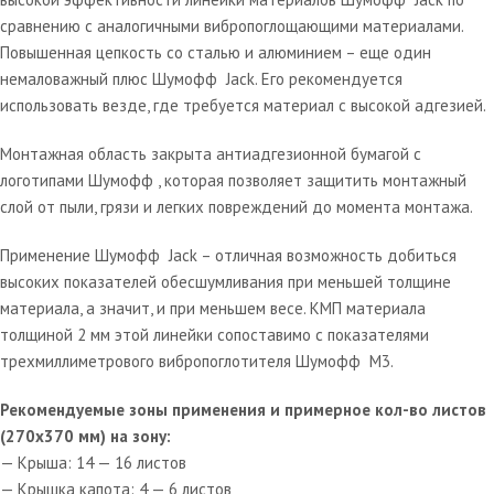
сравнению с аналогичными вибропоглощающими материалами.
Повышенная цепкость со сталью и алюминием – еще один
немаловажный плюс Шумофф Jack. Его рекомендуется
использовать везде, где требуется материал с высокой адгезией.
Монтажная область закрыта антиадгезионной бумагой с
логотипами Шумофф , которая позволяет защитить монтажный
слой от пыли, грязи и легких повреждений до момента монтажа.
Применение Шумофф Jack – отличная возможность добиться
высоких показателей обесшумливания при меньшей толщине
материала, а значит, и при меньшем весе. КМП материала
толщиной 2 мм этой линейки сопоставимо с показателями
трехмиллиметрового вибропоглотителя Шумофф М3.
Рекомендуемые зоны применения и примерное кол-во листов
(270х370 мм) на зону:
— Крыша: 14 — 16 листов
— Крышка капота: 4 — 6 листов