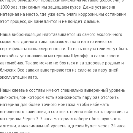
1000 раз, тем самым мы защищаем кузов. Даже установив
материал на место, где уже есть очаги коррозии, мы остановим
этот процесс, он замедлится и не пойдет дальше.
Наша виброизоляция изготавливается из самого экологичного
сырья для данного типа производства и на это имеются
сертификаты гипоаллергенности. То есть покупатели могут быть
спокойны, устанавливая материалы Шумофф в салон своего
автомобиля. Так же можно не бояться и за здоровье родных и
близких. Все запахи выветриваются из салона за пару дней
эксплуатации авто.
Наши клеевые составы имеют специально выверенный уровень
липкости, при котором есть возможность пару раз отслоить
материал для более точного монтажа, чтобы избежать
мгновенного залипания, а соответственно избежать порчи листа
материала. Через 2-3 часа материал наберет большую часть
адгезии, а максимальный уровень адгезии будет через 24 часа
после монтажа.