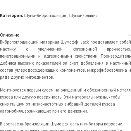
Категории:
Шумо-Виброизоляция
,
Шумоизоляция
Описание
Вибропоглощающий материал Шумофф Jack представляет собой
мастику с увеличенной когезионной прочностью,
пенетрационными и адгезионными свойствами. Производитель
добился высоких показателей за счет добавления в мастичный
состав углеродосодержащих компонентов, микрофиброволокна и
ряда других ингредиентов.
Монтируется первым слоем на очищенный и обезжиренный металл
кузова или другую поверхность. Эти материалы нужны, чтобы
снизить шум от низкочастотных вибраций деталей кузова
автомобиля, возникающих при его движении.
В составе виброизоляции Шумофф есть ингибиторы коррозии,
которые замедляют процессы окисления металла (коррозии) в