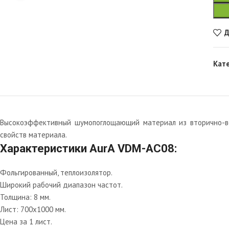
Д
Кат
Высокоэффективный шумопоглощающий материал из вторично-всп
свойств материала.
Характеристики AurA VDM-AC08:
Фольгированный, теплоизолятор.
Широкий рабочий диапазон частот.
Толщина: 8 мм.
Лист: 700х1000 мм.
Цена за 1 лист.