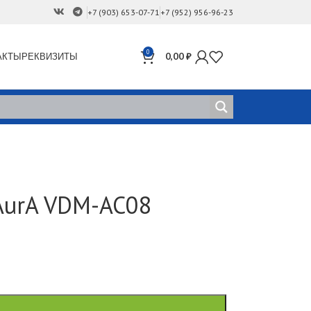
+7 (903) 653-07-71
+7 (952) 956-96-23
0
АКТЫ
РЕКВИЗИТЫ
0,00
₽
AurA VDM-AC08