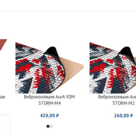
иал
Виброизоляция AurA VDM
Виброизоляция Au
STORM-M4
STORM-M2
420,00
₽
260,00
₽