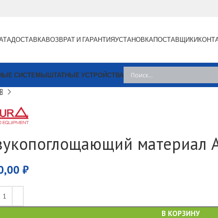
АТА
ДОСТАВКА
ВОЗВРАТ И ГАРАНТИЯ
УСТАНОВКА
ПОСТАВЩИКИ
КОНТ
НЫЕ СИСТЕМЫ
ШТАТНЫЕ УСТРОЙСТВА
вукопоглощающий материал 
0,00
₽
В КОРЗИНУ