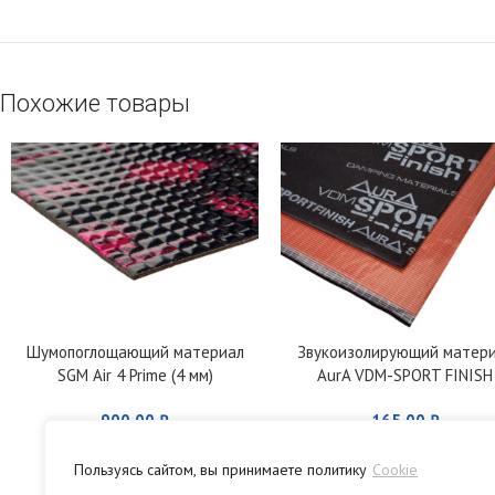
Похожие товары
Шумопоглощающий материал
Звукоизолирующий матер
SGM Air 4 Prime (4 мм)
AurA VDM-SPORT FINISH
900,00
₽
165,00
₽
Пользуясь сайтом, вы принимаете политику
Cookie