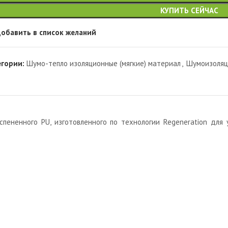
КУПИТЬ СЕЙЧАС
обавить в список желаний
егории:
Шумо-тепло изоляционные (мягкие) материал
,
Шумоизоляц
ененного PU, изготовленного по технологии Regeneration для