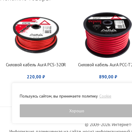
Силовой кабель AurA PCS-320R
Силовой кабель AurA PCC-T
220,00
₽
890,00
₽
Пользуясь сайтом, вы принимаете политику
Cookie
Политика конфиденци
Хорошо
© 2009-2026. Интернет-
Информация, размещенная на сайте, носит информационный х