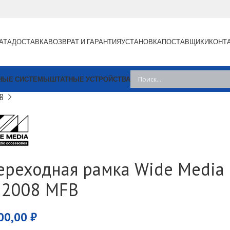
АТА
ДОСТАВКА
ВОЗВРАТ И ГАРАНТИЯ
УСТАНОВКА
ПОСТАВЩИКИ
КОНТ
НЫЕ СИСТЕМЫ
ШТАТНЫЕ УСТРОЙСТВА
ереходная рамка Wide Media 
 2008 MFB
00,00
₽