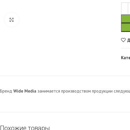
Увеличить
Д
Кат
Бренд
Wide Media
занимается производством продукции следующи
Похожие товары