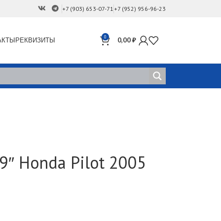
+7 (903) 653-07-71
+7 (952) 956-96-23
0
АКТЫ
РЕКВИЗИТЫ
0,00
₽
9″ Honda Pilot 2005