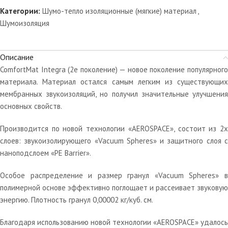
Категории:
Шумо-тепло изоляционные (мягкие) материал
,
Шумоизоляция
Описание
ComfortMat Integra (2е поколение) — новое поколение популярного
материала. Материал остался самым легким из существующих
мембранных звукоизоляций, но получил значительные улучшения
основных свойств.
Производится по новой технологии «AEROSPACE», состоит из 2х
слоев: звукоизолирующего «Vacuum Spheres» и защитного слоя с
наноподслоем «PE Barrier».
Особое распределение и размер гранул «Vacuum Spheres» в
полимерной основе эффективно поглощает и рассеивает звуковую
энергию. Плотность гранул 0,00002 кг/куб. см.
Благодаря использованию новой технологии «AEROSPACE» удалось