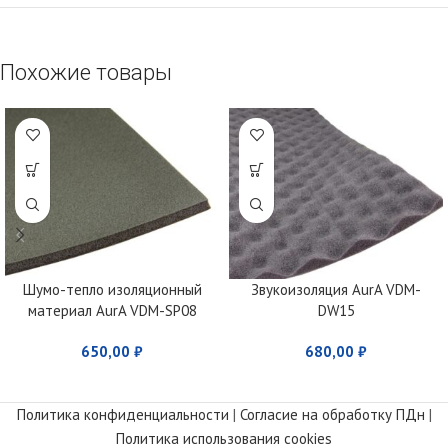
Похожие товары
Шумо-тепло изоляционный
Звукоизоляция AurA VDM-
материал AurA VDM-SP08
DW15
650,00
₽
680,00
₽
Политика конфиденциальности
|
Согласие на обработку ПДн
|
Политика использования cookies