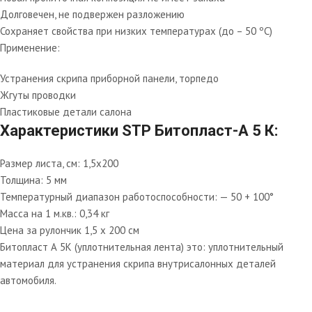
Долговечен, не подвержен разложению
Сохраняет свойства при низких температурах (до – 50 ºС)
Применение:
Устранения скрипа приборной панели, торпедо
Жгуты проводки
Пластиковые детали салона
Характеристики STP Битопласт-А 5 К:
Размер листа, см: 1,5х200
Толщина: 5 мм
Температурный диапазон работоспособности: — 50 + 100°
Масса на 1 м.кв.: 0,34 кг
Цена за рулончик 1,5 х 200 см
Битопласт А 5К (уплотнительная лента) это: уплотнительный
материал для устранения скрипа внутрисалонных деталей
автомобиля.