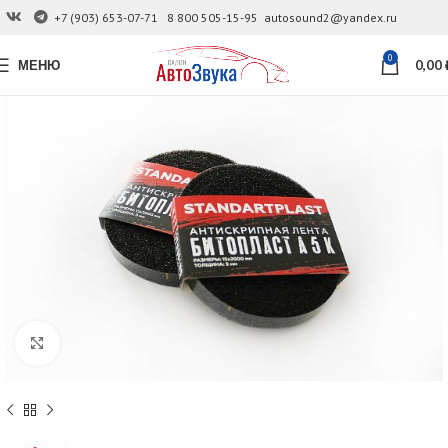
+7 (903) 653-07-71
8 800 505-15-95
autosound2@yandex.ru
0
МЕНЮ
0,00
Увеличить