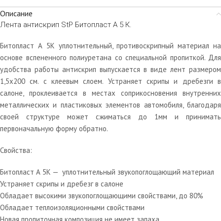
Описание
Лента антискрип StP Битопласт А 5 К.
Битопласт А 5К уплотнительный, противоскрипный материал на
основе вспененного полиуретана со специальной пропиткой. Для
удобства работы антискрип выпускается в виде лент размером
1,5х200 см. с клеевым слоем. Устраняет скрипы и дребезги в
салоне, проклеивается в местах соприкосновения внутренних
металлических и пластиковых элементов автомобиля, благодаря
своей структуре может сжиматься до 1мм и принимать
первоначальную форму обратно.
Свойства:
Битопласт А 5К — уплотнительный звукопоглощающий материал
Устраняет скрипы и дребезг в салоне
Обладает высокими звукопоглощающими свойствами, до 80%
Обладает теплоизоляционными свойствами
Новая пропиточная композиция не имеет запаха