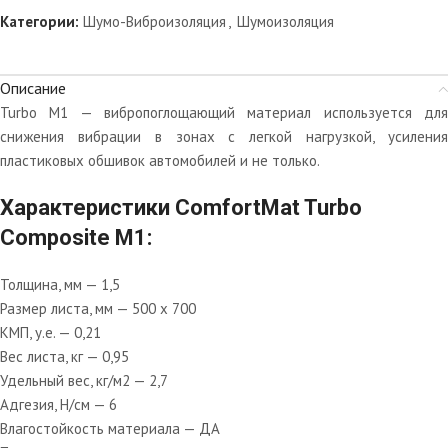
Категории:
Шумо-Виброизоляция
,
Шумоизоляция
Описание
Turbo М1 — вибропоглощающий материал используется для
снижения вибрации в зонах с легкой нагрузкой, усиления
пластиковых обшивок автомобилей и не только.
Характеристики ComfortMat Turbo
Composite M1:
Толщина, мм — 1,5
Размер листа, мм — 500 х 700
КМП, у.е. — 0,21
Вес листа, кг — 0,95
Удельный вес, кг/м2 — 2,7
Адгезия, Н/см — 6
Влагостойкость материала — ДА