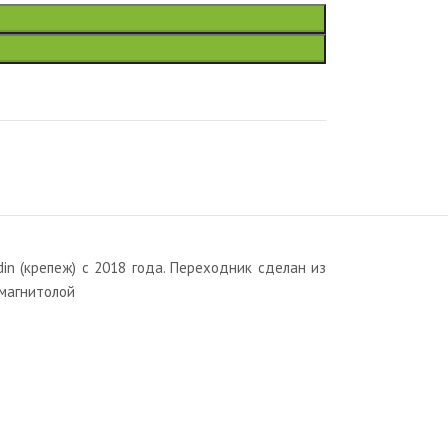
n (крепеж) с 2018 года. Переходник сделан из
 магнитолой