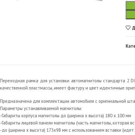
Д
Кат
Переходная рамка для установки автомагнитолы стандарта 2 DIN
качественной пластмассы, имеет фактуру и цвет идентичные ори
Предназначена для комплектации автомобиля с оригинальной шта
Параметры устанавливаемой магнитолы:
-Габариты корпуса магнитолы до (ширина х высота) 180 х 100 мм
-Габариты лицевой панели магнитолы (часть магнитолы, которая вс
-до (ширина х высота) 173х98 мм с использованием вставки (идет 