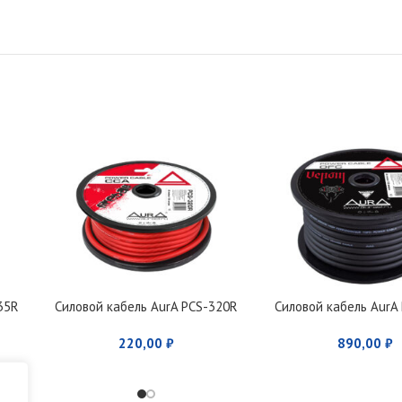
35R
Силовой кабель AurA PCS-320R
Силовой кабель AurA
220,00
₽
890,00
₽