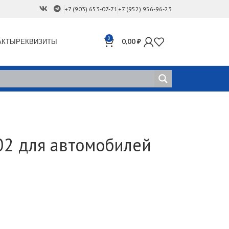
+7 (903) 653-07-71
+7 (952) 956-96-23
0
АКТЫ
РЕКВИЗИТЫ
0,00
₽
02 для автомобилей