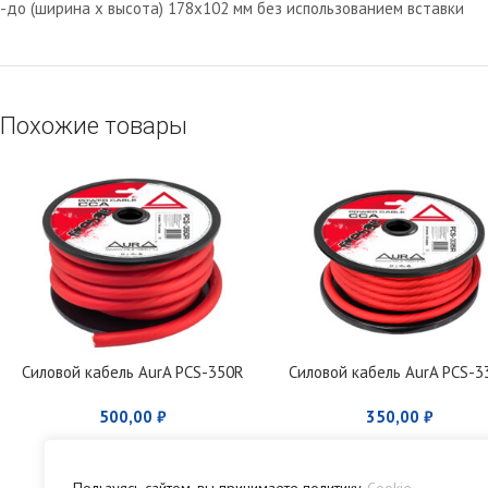
-до (ширина х высота) 178х102 мм без использованием вставки
Похожие товары
Силовой кабель AurA PCS-350R
Силовой кабель AurA PCS-3
500,00
₽
350,00
₽